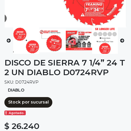
DISCO DE SIERRA 7 1/4” 24 T
2 UN DIABLO D0724RVP
SKU: D0724RVP
DIABLO
Stock por sucursal
Agotado.
$ 26.240