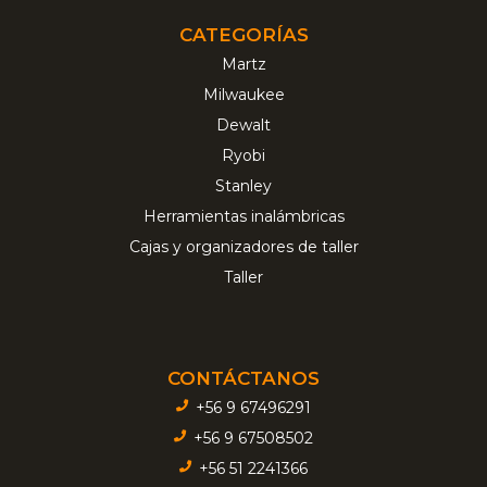
CATEGORÍAS
Martz
Milwaukee
Dewalt
Ryobi
Stanley
Herramientas inalámbricas
Cajas y organizadores de taller
Taller
CONTÁCTANOS
+56 9 67496291
+56 9 67508502
+56 51 2241366