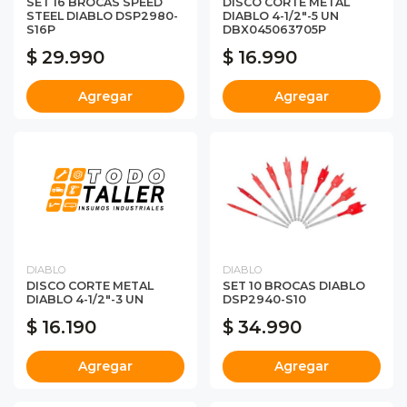
SET 16 BROCAS SPEED
DISCO CORTE METAL
STEEL DIABLO DSP2980-
DIABLO 4-1/2"-5 UN
S16P
DBX045063705P
$ 29.990
$ 16.990
Agregar
Agregar
DIABLO
DIABLO
DISCO CORTE METAL
SET 10 BROCAS DIABLO
DIABLO 4-1/2"-3 UN
DSP2940-S10
$ 16.190
$ 34.990
Agregar
Agregar