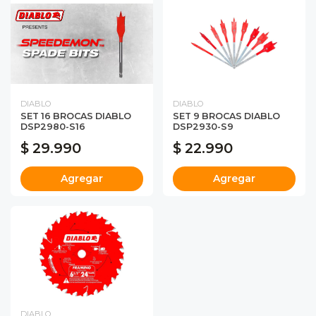
DIABLO
DIABLO
SET 16 BROCAS DIABLO
SET 9 BROCAS DIABLO
DSP2980-S16
DSP2930-S9
$ 29.990
$ 22.990
Agregar
Agregar
DIABLO