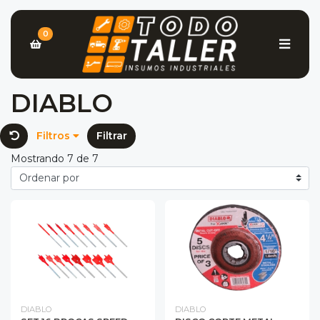
0
DIABLO
Filtros
Filtrar
Mostrando 7 de 7
DIABLO
DIABLO