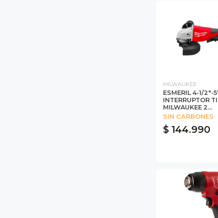
MILWAUKEE
ESMERIL 4-1/2"-
INTERRUPTOR TI
MILWAUKEE 2...
SIN CARBONES
$ 144.990