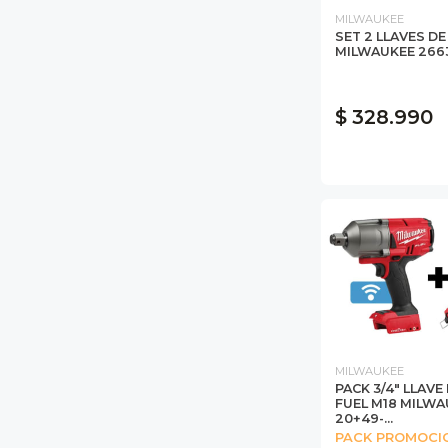
MILWAUKEE
SET 2 LLAVES D
MILWAUKEE 266
$ 328.990
MILWAUKEE
PACK 3/4" LLAVE
FUEL M18 MILWA
20+49-...
PACK PROMOCI