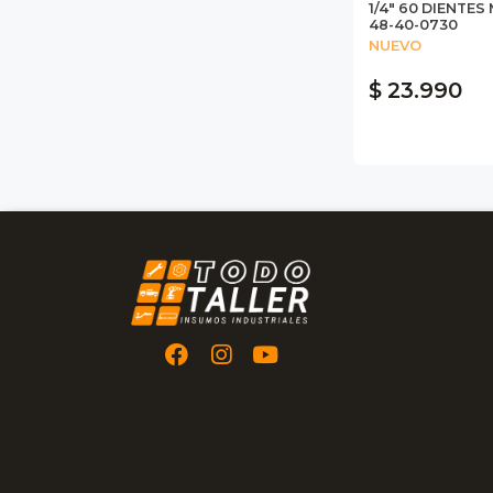
1/4" 60 DIENTE
48-40-0730
NUEVO
$ 23.990