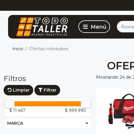
Inicio
Ofertas milwaukee
OFE
Filtros
Mostrando 24 de 
Limpiar
Filtrar
$ 11.467
$ 999.990
MARCA