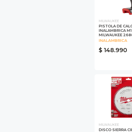
MILWAUKEE
PISTOLA DE CAL
INALAMBRICA M1
MILWAUKEE 268
INALAMBRICA
$ 148.990
MILWAUKEE
DISCO SIERRA CI