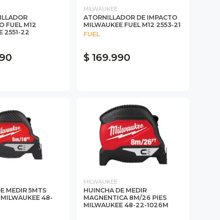
MILWAUKEE
ILLADOR
ATORNILLADOR DE IMPACTO
O FUEL M12
MILWAUKEE FUEL M12 2553-21
 2551-22
FUEL
990
$ 169.990
MILWAUKEE
E MEDIR 5MTS
HUINCHA DE MEDIR
 MILWAUKEE 48-
MAGNENTICA 8M/26 PIES
MILWAUKEE 48-22-1026M