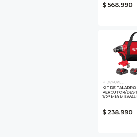
$ 568.990
MILWAUKEE
KIT DE TALADRO
PERCUTOR/DES
1/2" M18 MILWAUK
$ 238.990