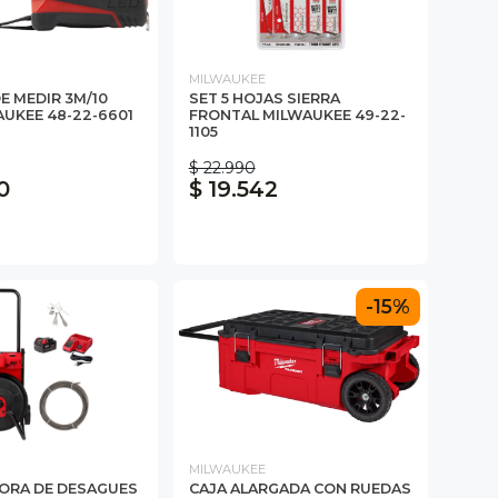
MILWAUKEE
E MEDIR 3M/10
SET 5 HOJAS SIERRA
AUKEE 48-22-6601
FRONTAL MILWAUKEE 49-22-
1105
$ 22.990
0
$ 19.542
-15%
MILWAUKEE
ORA DE DESAGUES
CAJA ALARGADA CON RUEDAS