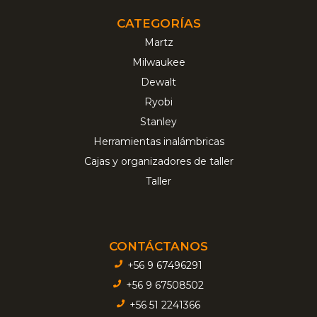
CATEGORÍAS
Martz
Milwaukee
Dewalt
Ryobi
Stanley
Herramientas inalámbricas
Cajas y organizadores de taller
Taller
CONTÁCTANOS
+56 9 67496291
+56 9 67508502
+56 51 2241366