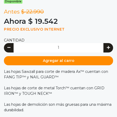
Disponible
Antes
$ 22.990
Ahora $ 19.542
PRECIO EXCLUSIVO INTERNET
CANTIDAD
Agregar al carro
Las hojas Sawzall para corte de madera Ax™ cuentan con
FANG TIP™ y NAIL GUARD™
Las hojas de corte de metal Torch™ cuentan con GRID
IRON™ y TOUGH NECK™
Las hojas de demolición son más gruesas para una máxima
durabilidad.