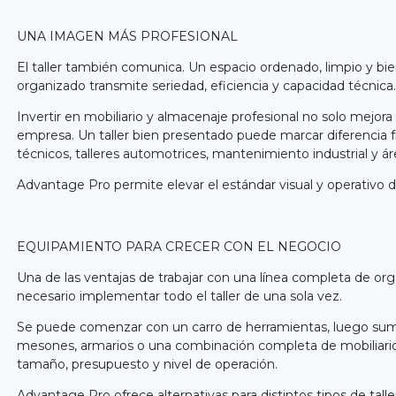
UNA IMAGEN MÁS PROFESIONAL
El taller también comunica. Un espacio ordenado, limpio y bie
organizado transmite seriedad, eficiencia y capacidad técnica.
Invertir en mobiliario y almacenaje profesional no solo mejora
empresa. Un taller bien presentado puede marcar diferencia f
técnicos, talleres automotrices, mantenimiento industrial y áre
Advantage Pro permite elevar el estándar visual y operativo del
EQUIPAMIENTO PARA CRECER CON EL NEGOCIO
Una de las ventajas de trabajar con una línea completa de or
necesario implementar todo el taller de una sola vez.
Se puede comenzar con un carro de herramientas, luego suma
mesones, armarios o una combinación completa de mobiliario
tamaño, presupuesto y nivel de operación.
Advantage Pro ofrece alternativas para distintos tipos de tal