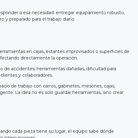
esponder a esa necesidad: entregar equipamiento robusto,
o y preparado para el trabajo diario.
ramientas en cajas, estantes improvisados o superficies de
afectando directamente la operación.
 de accidentes, herramientas dañadas, dificultad para
clientes y colaboradores.
acio de trabajo con carros, gabinetes, mesones, cajas,
igente. La idea no es solo guardar herramientas, sino crear
ando cada pieza tiene su lugar, el equipo sabe dónde
n interrupciones.