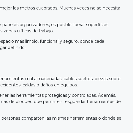
r mejor los metros cuadrados. Muchas veces no se necesita
paneles organizadores, es posible liberar superficies,
zonas críticas de trabajo.
espacio más limpio, funcional y seguro, donde cada
ar definido.
erramientas mal almacenadas, cables sueltos, piezas sobre
ccidentes, caídas o daños en equipos.
er las herramientas protegidas y controladas. Además,
stemas de bloqueo que permiten resguardar herramientas de
s personas comparten las mismas herramientas o donde se