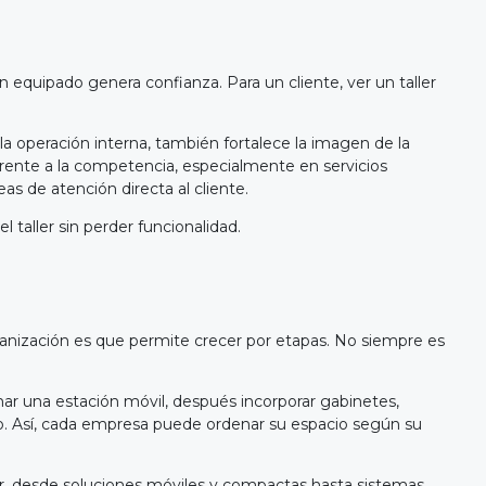
n equipado genera confianza. Para un cliente, ver un taller
 la operación interna, también fortalece la imagen de la
rente a la competencia, especialmente en servicios
as de atención directa al cliente.
 taller sin perder funcionalidad.
ganización es que permite crecer por etapas. No siempre es
r una estación móvil, después incorporar gabinetes,
. Así, cada empresa puede ordenar su espacio según su
ler, desde soluciones móviles y compactas hasta sistemas