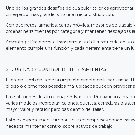
Uno de los grandes desafíos de cualquier taller es aprovecha
un espacio más grande, sino una mejor distribución.
Con gabinetes, armarios, carros móviles, mesones de trabajo y 
ordenar herramientas por categoría y mantener despejadas las 
Advantage Pro permite transformar un taller saturado en un 
elemento cumple una función y cada herramienta tiene un lug
SEGURIDAD Y CONTROL DE HERRAMIENTAS
El orden también tiene un impacto directo en la seguridad. H
el piso o elementos pesados mal ubicados pueden provocar a
Las soluciones de almacenaje Advantage Pro ayudan a manten
varios modelos incorporan cajones, puertas, cerraduras o si
mayor valor y reducir pérdidas dentro del taller.
Esto es especialmente importante en empresas donde varia
necesita mantener control sobre activos de trabajo.