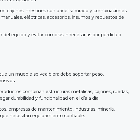
s con cajones, mesones con panel ranurado y combinaciones
 manuales, eléctricas, accesorios, insumos y repuestos de
n del equipo y evitar compras innecesarias por pérdida o
 que un mueble se vea bien: debe soportar peso,
nsivos.
 productos combinan estructuras metálicas, cajones, ruedas,
gar durabilidad y funcionalidad en el día a día.
nicos, empresas de mantenimiento, industrias, minería,
es que necesitan equipamiento confiable.