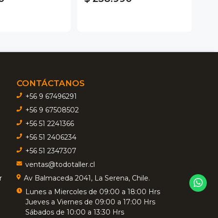
CONTÁCTANOS
+56 9 67496291
+56 9 67508502
+56 51 2241366
+56 51 2406234
+56 51 2347307
ventas@todotaller.cl
r
Av Balmaceda 2041, La Serena, Chile.
Lunes a Miercoles de 09:00 a 18:00 Hrs
Jueves a Viernes de 09:00 a 17:00 Hrs
Sábados de 10:00 a 13:30 Hrs