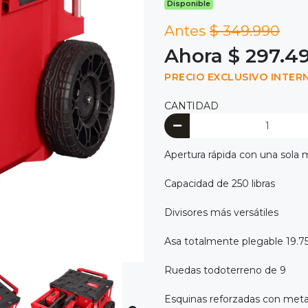
Disponible
Antes
$ 349.990
Ahora $ 297.4
PRECIO EXCLUSIVO INTER
CANTIDAD
Apertura rápida con una sola
Capacidad de 250 libras
Divisores más versátiles
Asa totalmente plegable 19.75
Ruedas todoterreno de 9
Esquinas reforzadas con meta