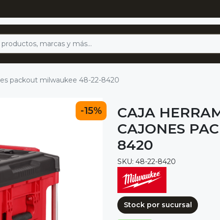
ones packout milwaukee 48-22-8420
CAJA HERRA
-15%
CAJONES PAC
8420
SKU: 48-22-8420
Stock por sucursal