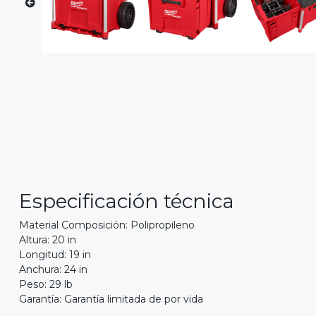
Especificación técnica
Material Composición: Polipropileno
Altura: 20 in
Longitud: 19 in
Anchura: 24 in
Peso: 29 lb
Garantía: Garantía limitada de por vida