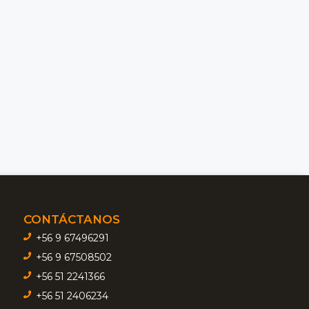
CONTÁCTANOS
+56 9 67496291
+56 9 67508502
+56 51 2241366
+56 51 2406234