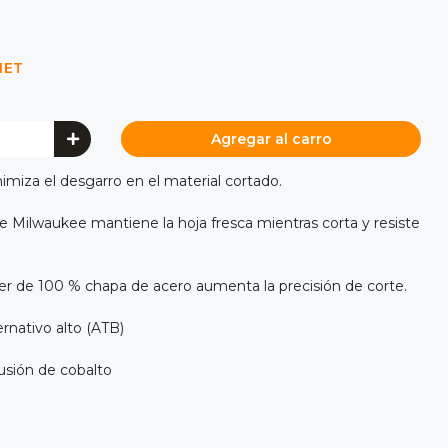
NET
Agregar al carro
miza el desgarro en el material cortado.
de Milwaukee mantiene la hoja fresca mientras corta y resiste
ser de 100 % chapa de acero aumenta la precisión de corte.
ernativo alto (ATB)
usión de cobalto