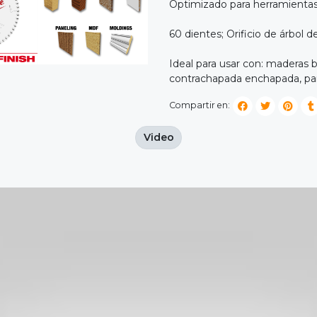
Optimizado para herramientas
60 dientes; Orificio de árbol 
Ideal para usar con: maderas
contrachapada enchapada, pa
Compartir en:
Video