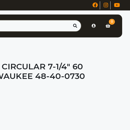
0
CIRCULAR 7-1/4" 60
WAUKEE 48-40-0730