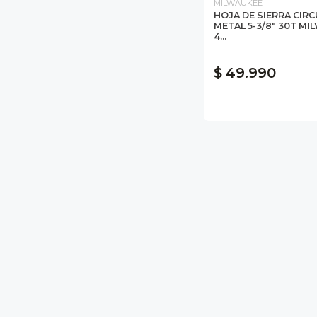
MILWAUKEE
HOJA DE SIERRA CIR
METAL 5-3/8" 30T MI
4...
$ 49.990