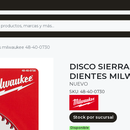
ntes milwaukee 48-40-0730
DISCO SIERRA 
DIENTES MIL
NUEVO
SKU: 48-40-0730
Stock por sucursal
Disponible