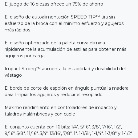
El juego de 16 piezas ofrece un 75% de ahorro
El diseño de autoalimentación SPEED-TIP™ tira sin
esfuerzo de la broca con el mínimo esfuerzo y agujeros
más rápidos
El diseño optimizado de la paleta curva elimina
rápidamente la acumulación de astillas para obtener más
agujeros por carga
Impact Strong™ aumenta la estabilidad y durabilidad del
vástago
El borde de corte de espolón en ángulo puntúa la madera
para limpiar los agujeros y reducir el resoplado
Máximo rendimiento en controladores de impacto y
taladros inalámbricos y con cable
El conjunto cuenta con 16 bits: 1/4", 5/16", 3/8", 7/16", 1/2",
9/16", 5/8", 11/16", 3/4", 13/16", 7/8", 1", 1-1/8", 1-1/4", 1-3/8" y 1-1/2"