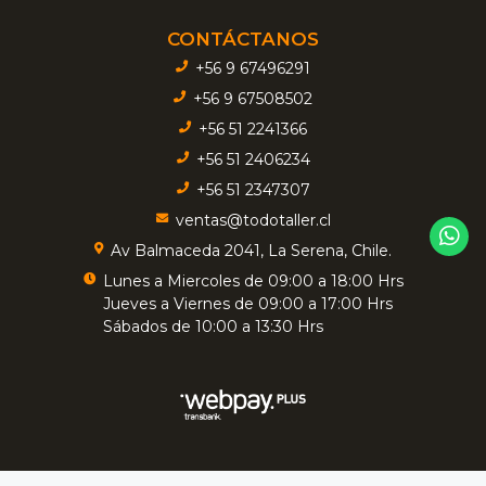
CONTÁCTANOS
+56 9 67496291
+56 9 67508502
+56 51 2241366
+56 51 2406234
+56 51 2347307
ventas@todotaller.cl
Av Balmaceda 2041, La Serena, Chile.
Lunes a Miercoles de 09:00 a 18:00 Hrs
Jueves a Viernes de 09:00 a 17:00 Hrs
Sábados de 10:00 a 13:30 Hrs
TODOTALLER - Insumos Industriales © 2026