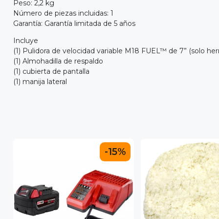
Peso: 2,2 kg
Número de piezas incluidas: 1
Garantía: Garantía limitada de 5 años
Incluye
(1) Pulidora de velocidad variable M18 FUEL™ de 7” (solo he
(1) Almohadilla de respaldo
(1) cubierta de pantalla
(1) manija lateral
-15%