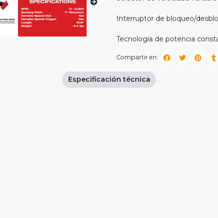
Interruptor de bloqueo/desbl
Tecnología de potencia const
Compartir en:
Especificación técnica