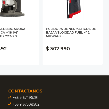
A REBAJADORA
PULIDORA DE NEUMATICOS DE
CA M18 1/4"
BAJA VELOCIDAD FUEL M12
E 2723-20
MILWAUK...
492
$ 302.990
CONTÁCTANOS
+56 9 67496291
+56 9 67508502