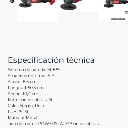
Especificación técnica
Sistema de batería: M18™
Amperios máximos: 5 A
Altura: 18,3 cm
Longitud: 50,3 cm
Ancho: 10,4 cm
Motor sin escobillas: Sí
Color: Negro, Rojo
FUEL™: Sí
Material: Metal
Tipo de motor: POWERSTATE™ sin escobillas