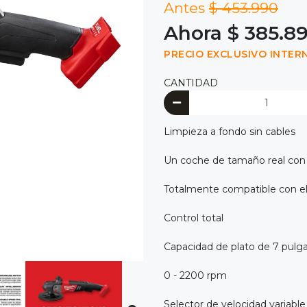
Antes
$ 453.990
Ahora $ 385.8
PRECIO EXCLUSIVO INTER
CANTIDAD
Limpieza a fondo sin cables
Un coche de tamaño real con 
Totalmente compatible con e
Control total
Capacidad de plato de 7 pulg
0 - 2200 rpm
Selector de velocidad variable 