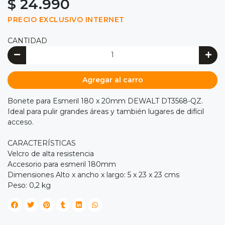
$ 24.990
PRECIO EXCLUSIVO INTERNET
CANTIDAD
Agregar al carro
Bonete para Esmeril 180 x 20mm DEWALT DT3568-QZ.
Ideal para pulir grandes áreas y también lugares de difícil
acceso.
CARACTERÍSTICAS
Velcro de alta resistencia
Accesorio para esmeril 180mm
Dimensiones Alto x ancho x largo: 5 x 23 x 23 cms
Peso: 0,2 kg