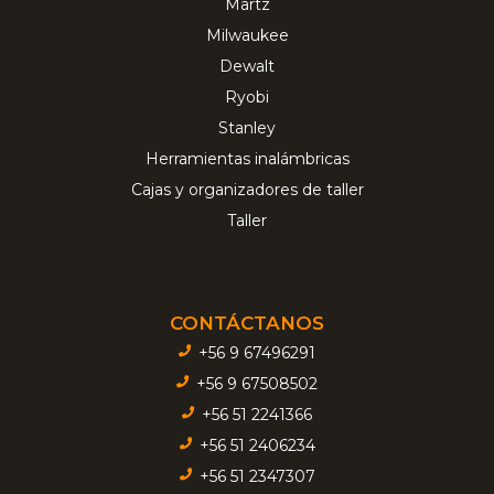
Martz
Milwaukee
Dewalt
Ryobi
Stanley
Herramientas inalámbricas
Cajas y organizadores de taller
Taller
CONTÁCTANOS
+56 9 67496291
+56 9 67508502
+56 51 2241366
+56 51 2406234
+56 51 2347307