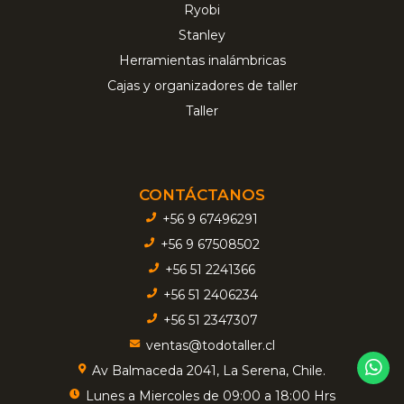
Ryobi
Stanley
Herramientas inalámbricas
Cajas y organizadores de taller
Taller
CONTÁCTANOS
+56 9 67496291
+56 9 67508502
+56 51 2241366
+56 51 2406234
+56 51 2347307
ventas@todotaller.cl
Av Balmaceda 2041, La Serena, Chile.
Lunes a Miercoles de 09:00 a 18:00 Hrs