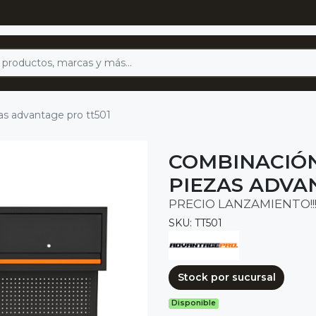
zas advantage pro tt501
COMBINACIÓN
PIEZAS ADVA
PRECIO LANZAMIENTO!!
SKU: TT501
Stock por sucursal
Disponible