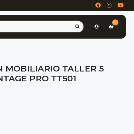
0
 MOBILIARIO TALLER 5
NTAGE PRO TT501
!