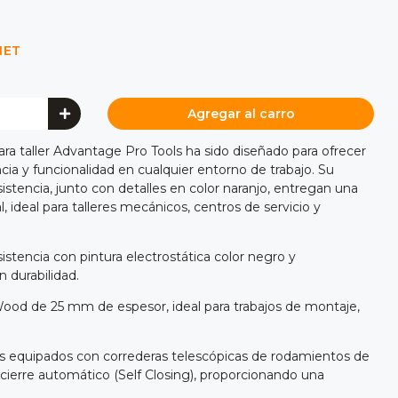
NET
Agregar al carro
ara taller Advantage Pro Tools ha sido diseñado para ofrecer
ia y funcionalidad en cualquier entorno de trabajo. Su
sistencia, junto con detalles en color naranjo, entregan una
ideal para talleres mecánicos, centros de servicio y
sistencia con pintura electrostática color negro y
 durabilidad.
od de 25 mm de espesor, ideal para trabajos de montaje,
es equipados con correderas telescópicas de rodamientos de
ierre automático (Self Closing), proporcionando una