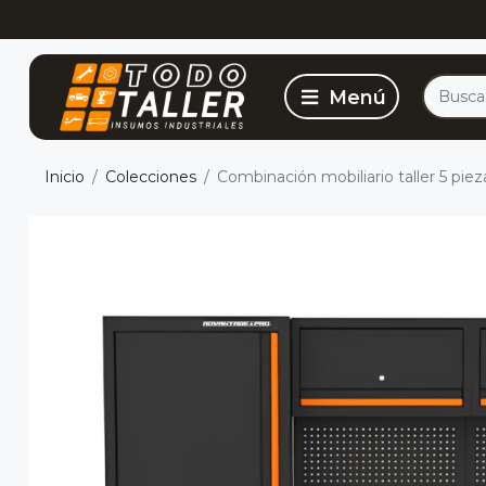
Inicio
Colecciones
Combinación mobiliario taller 5 pie