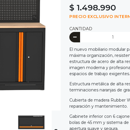
$ 1.498.990
PRECIO EXCLUSIVO INTER
CANTIDAD
El nuevo mobiliario modular p
máxima organización, resistenc
estructura de acero de alta re
imagen moderna y profesional, 
espacios de trabajo exigentes.
Estructura metálica de alta re
terminaciones naranjas de gran
Cubierta de madera Rubber Wo
reparación y mantenimiento.
Gabinete inferior con 6 cajon
bolas de 45 mm y sistema de c
apertura suave y segura.