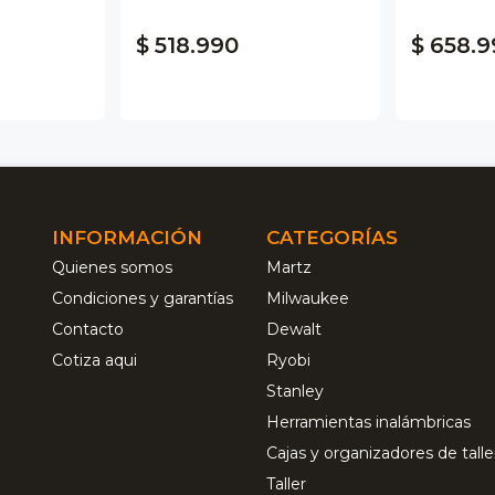
$ 518.990
$ 658.9
INFORMACIÓN
CATEGORÍAS
Quienes somos
Martz
Condiciones y garantías
Milwaukee
Contacto
Dewalt
Cotiza aqui
Ryobi
Stanley
Herramientas inalámbricas
Cajas y organizadores de talle
Taller