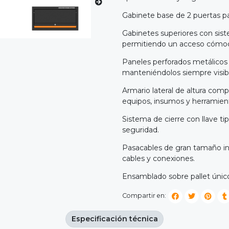
Gabinete base de 2 puertas 
Gabinetes superiores con sis
permitiendo un acceso cómod
Paneles perforados metálicos 
manteniéndolos siempre visibl
Armario lateral de altura comp
equipos, insumos y herramien
Sistema de cierre con llave t
seguridad.
Pasacables de gran tamaño in
cables y conexiones.
Ensamblado sobre pallet único p
Compartir en:
Especificación técnica