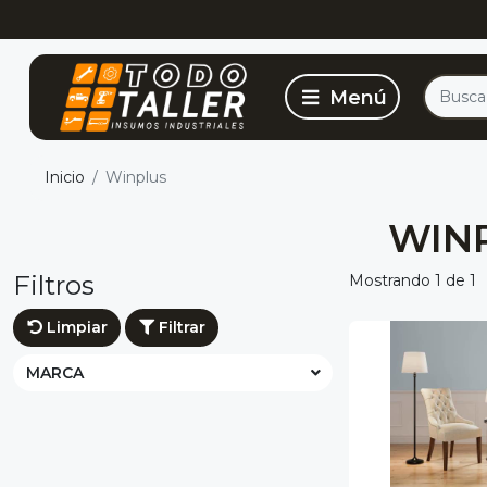
Inicio
Winplus
WIN
Filtros
Mostrando 1 de 1
Limpiar
Filtrar
MARCA