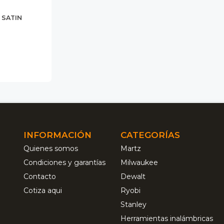
 SATIN
INFORMACIÓN
CATEGORÍAS
Quienes somos
Martz
Condiciones y garantías
Milwaukee
Contacto
Dewalt
Cotiza aqui
Ryobi
Stanley
Herramientas inalámbricas