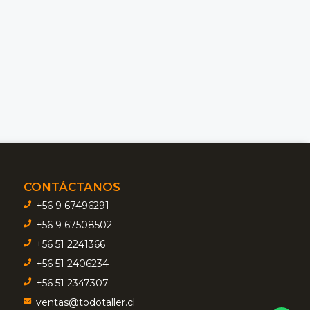
CONTÁCTANOS
+56 9 67496291
+56 9 67508502
+56 51 2241366
+56 51 2406234
+56 51 2347307
ventas@todotaller.cl