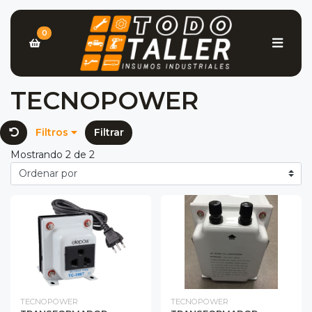
0
TECNOPOWER
Filtros
Filtrar
Mostrando 2 de 2
TECNOPOWER
TECNOPOWER