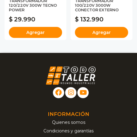
TRANSFORMADOR
TRANSFORMADOR
120/220V 300W TECNO
100/220V 3000W
POWER
CONECTOR EXTERNO
$ 29.990
$ 132.990
Agregar
Agregar
INFORMACIÓN
Quienes somos
Condiciones y garantías