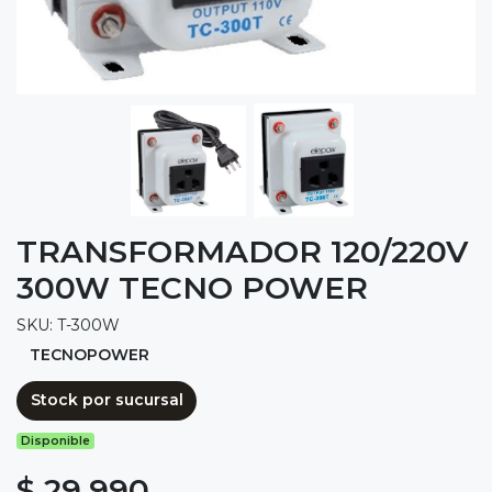
TRANSFORMADOR 120/220V
300W TECNO POWER
SKU: T-300W
TECNOPOWER
Stock por sucursal
Disponible
$ 29.990