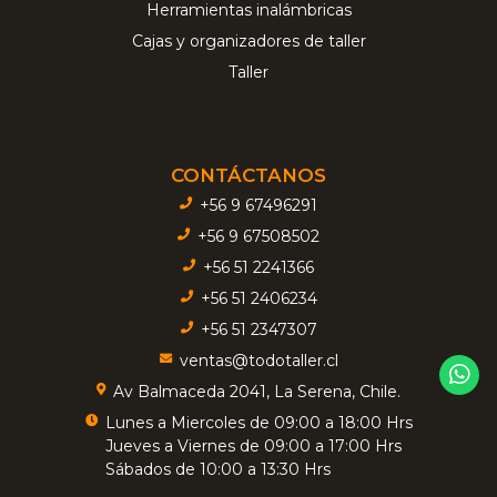
Herramientas inalámbricas
Cajas y organizadores de taller
Taller
CONTÁCTANOS
+56 9 67496291
+56 9 67508502
+56 51 2241366
+56 51 2406234
+56 51 2347307
ventas@todotaller.cl
Av Balmaceda 2041, La Serena, Chile.
Lunes a Miercoles de 09:00 a 18:00 Hrs
Jueves a Viernes de 09:00 a 17:00 Hrs
Sábados de 10:00 a 13:30 Hrs