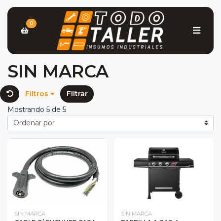
0
SIN MARCA
Filtros
Filtrar
Mostrando 5 de 5
SIN MARCA
SIN MARCA