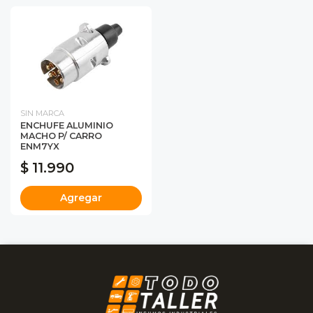
SIN MARCA
ENCHUFE ALUMINIO
MACHO P/ CARRO
ENM7YX
$ 11.990
Agregar