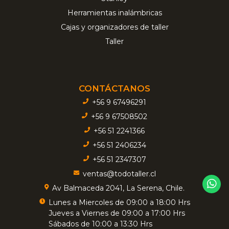
Herramientas inalámbricas
Cajas y organizadores de taller
Taller
CONTÁCTANOS
+56 9 67496291
+56 9 67508502
+56 51 2241366
+56 51 2406234
+56 51 2347307
ventas@todotaller.cl
Av Balmaceda 2041, La Serena, Chile.
Lunes a Miercoles de 09:00 a 18:00 Hrs
Jueves a Viernes de 09:00 a 17:00 Hrs
Sábados de 10:00 a 13:30 Hrs