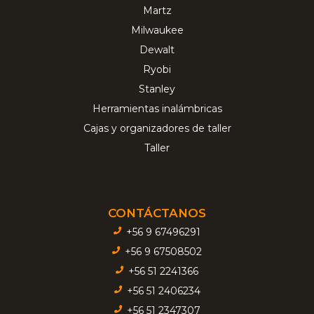
Martz
Milwaukee
Dewalt
Ryobi
Stanley
Herramientas inalámbricas
Cajas y organizadores de taller
Taller
CONTÁCTANOS
+56 9 67496291
+56 9 67508502
+56 51 2241366
+56 51 2406234
+56 51 2347307