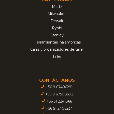
Martz
Milwaukee
Dewalt
Ryobi
Stanley
Herramientas inalámbricas
Cajas y organizadores de taller
Taller
CONTÁCTANOS
+56 9 67496291
+56 9 67508502
+56 51 2241366
+56 51 2406234