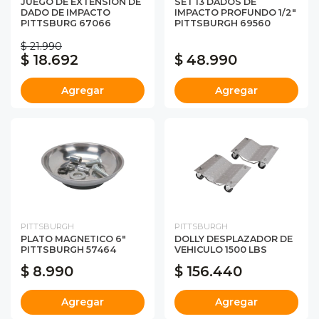
JUEGO DE EXTENSIÓN DE
SET 13 DADOS DE
DADO DE IMPACTO
IMPACTO PROFUNDO 1/2"
PITTSBURG 67066
PITTSBURGH 69560
$ 21.990
$ 18.692
$ 48.990
Agregar
Agregar
PITTSBURGH
PITTSBURGH
PLATO MAGNETICO 6"
DOLLY DESPLAZADOR DE
PITTSBURGH 57464
VEHICULO 1500 LBS
$ 8.990
$ 156.440
Agregar
Agregar