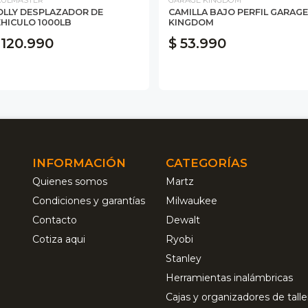
OLLY DESPLAZADOR DE
CAMILLA BAJO PERFIL GARAGE
HICULO 1000LB
KINGDOM
 120.990
$ 53.990
INFORMACIÓN
CATEGORÍAS
Quienes somos
Martz
Condiciones y garantías
Milwaukee
Contacto
Dewalt
Cotiza aqui
Ryobi
Stanley
Herramientas inalámbricas
Cajas y organizadores de talle