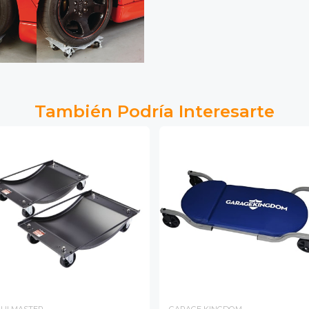
También Podría Interesarte
ULMASTER
GARAGE KINGDOM