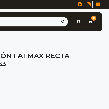
0
CIÓN FATMAX RECTA
63