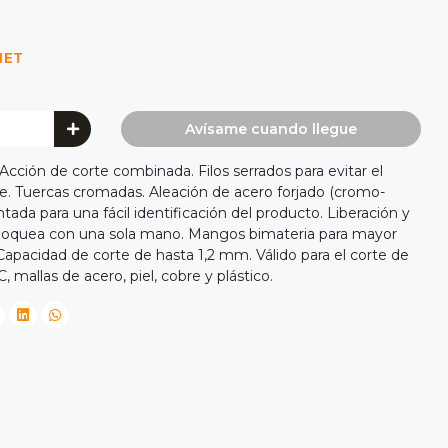
NET
Avísame cuando llegue
Acción de corte combinada. Filos serrados para evitar el
te. Tuercas cromadas. Aleación de acero forjado (cromo-
ada para una fácil identificación del producto. Liberación y
bloquea con una sola mano. Mangos bimateria para mayor
Capacidad de corte de hasta 1,2 mm. Válido para el corte de
 mallas de acero, piel, cobre y plástico.