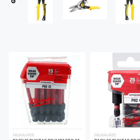
MILWAUKEE
MILWAUKEE