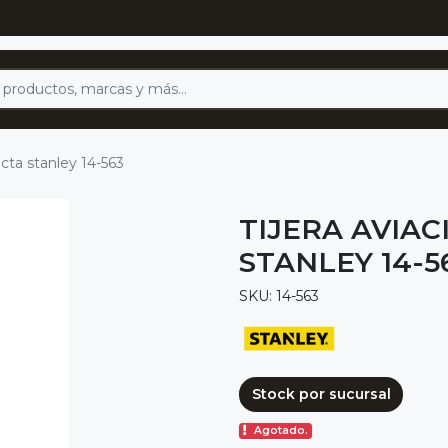
ecta stanley 14-563
TIJERA AVIA
STANLEY 14-5
SKU: 14-563
Stock por sucursal
Agotado.