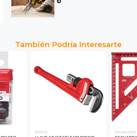
También Podría Interesarte
RIDGID
MILWAUKEE