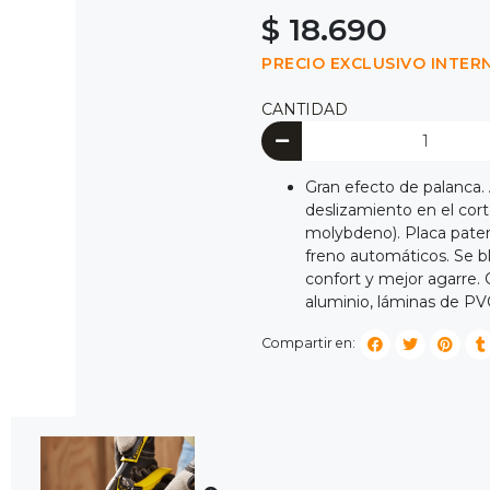
$ 18.690
PRECIO EXCLUSIVO INTER
CANTIDAD
Gran efecto de palanca. 
deslizamiento en el cor
molybdeno). Placa patent
freno automáticos. Se 
confort y mejor agarre. 
aluminio, láminas de PVC,
Compartir en: