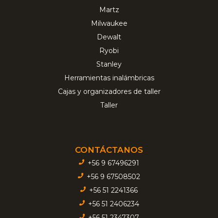
Martz
Milwaukee
Dewalt
Ryobi
Stanley
Herramientas inalámbricas
Cajas y organizadores de taller
Taller
CONTÁCTANOS
+56 9 67496291
+56 9 67508502
+56 51 2241366
+56 51 2406234
+56 51 2347307