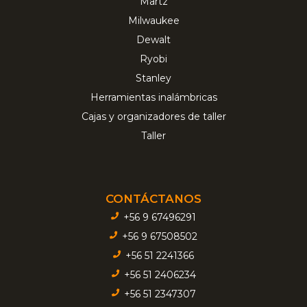
Martz
Milwaukee
Dewalt
Ryobi
Stanley
Herramientas inalámbricas
Cajas y organizadores de taller
Taller
CONTÁCTANOS
+56 9 67496291
+56 9 67508502
+56 51 2241366
+56 51 2406234
+56 51 2347307