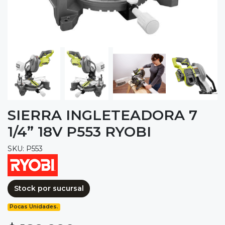
SIERRA INGLETEADORA 7
1/4” 18V P553 RYOBI
SKU: P553
Stock por sucursal
Pocas Unidades.