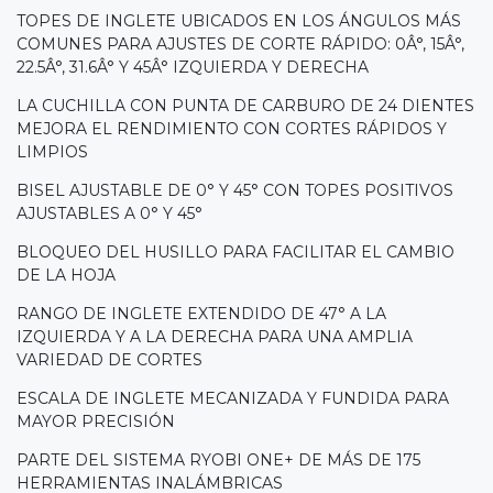
TOPES DE INGLETE UBICADOS EN LOS ÁNGULOS MÁS
COMUNES PARA AJUSTES DE CORTE RÁPIDO: 0Â°, 15Â°,
22.5Â°, 31.6Â° Y 45Â° IZQUIERDA Y DERECHA
LA CUCHILLA CON PUNTA DE CARBURO DE 24 DIENTES
MEJORA EL RENDIMIENTO CON CORTES RÁPIDOS Y
LIMPIOS
BISEL AJUSTABLE DE 0° Y 45° CON TOPES POSITIVOS
AJUSTABLES A 0° Y 45°
BLOQUEO DEL HUSILLO PARA FACILITAR EL CAMBIO
DE LA HOJA
RANGO DE INGLETE EXTENDIDO DE 47° A LA
IZQUIERDA Y A LA DERECHA PARA UNA AMPLIA
VARIEDAD DE CORTES
ESCALA DE INGLETE MECANIZADA Y FUNDIDA PARA
MAYOR PRECISIÓN
PARTE DEL SISTEMA RYOBI ONE+ DE MÁS DE 175
HERRAMIENTAS INALÁMBRICAS