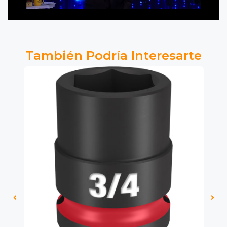
También Podría Interesarte