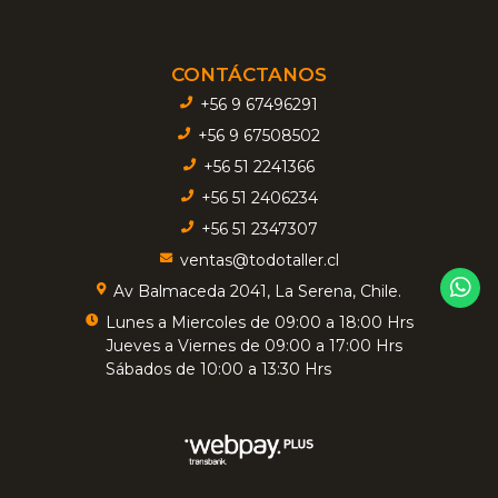
CONTÁCTANOS
+56 9 67496291
+56 9 67508502
+56 51 2241366
+56 51 2406234
+56 51 2347307
ventas@todotaller.cl
Av Balmaceda 2041, La Serena, Chile.
Lunes a Miercoles de 09:00 a 18:00 Hrs
Jueves a Viernes de 09:00 a 17:00 Hrs
Sábados de 10:00 a 13:30 Hrs