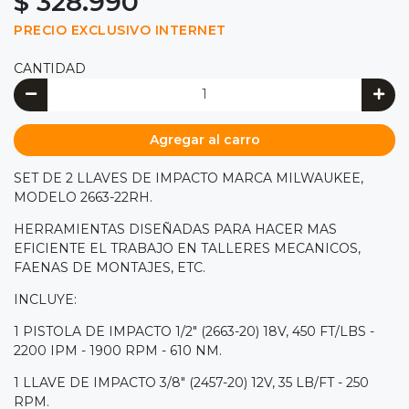
$ 328.990
PRECIO EXCLUSIVO INTERNET
CANTIDAD
Agregar al carro
SET DE 2 LLAVES DE IMPACTO MARCA MILWAUKEE,
MODELO 2663-22RH.
HERRAMIENTAS DISEÑADAS PARA HACER MAS
EFICIENTE EL TRABAJO EN TALLERES MECANICOS,
FAENAS DE MONTAJES, ETC.
INCLUYE:
1 PISTOLA DE IMPACTO 1/2" (2663-20) 18V, 450 FT/LBS -
2200 IPM - 1900 RPM - 610 NM.
1 LLAVE DE IMPACTO 3/8" (2457-20) 12V, 35 LB/FT - 250
RPM.