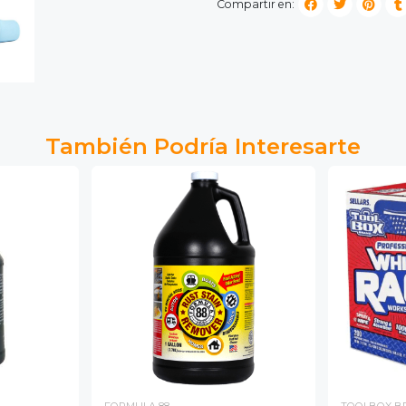
Compartir en:
También Podría Interesarte
FORMULA 88
TOOLBOX B