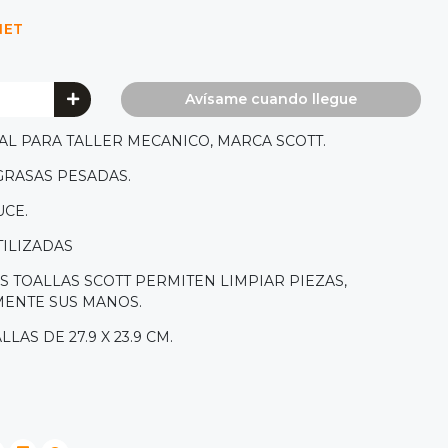
NET
Avísame cuando llegue
AL PARA TALLER MECANICO, MARCA SCOTT.
 GRASAS PESADAS.
UCE.
TILIZADAS
S TOALLAS SCOTT PERMITEN LIMPIAR PIEZAS,
ENTE SUS MANOS.
LAS DE 27.9 X 23.9 CM.