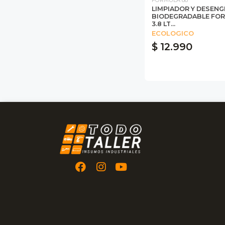
LIMPIADOR Y DESEN
BIODEGRADABLE FOR
3.8 LT...
ECOLOGICO
$ 12.990