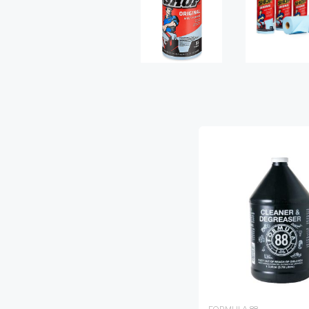
FORMULA 88