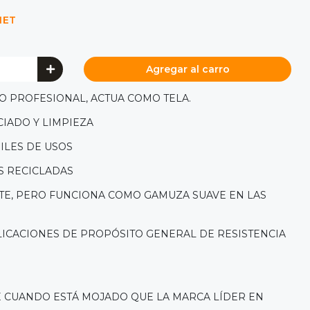
NET
Agregar al carro
O PROFESIONAL, ACTUA COMO TELA.
IADO Y LIMPIEZA
ILES DE USOS
S RECICLADAS
NTE, PERO FUNCIONA COMO GAMUZA SUAVE EN LAS
LICACIONES DE PROPÓSITO GENERAL DE RESISTENCIA
E CUANDO ESTÁ MOJADO QUE LA MARCA LÍDER EN