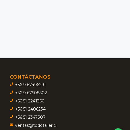
CONTÁCTANOS
+56 9 67496291
+56 9 67508502
+56 51 2241366
+56 51 2406234
+56 51 2347307
ventas@todotaller.cl