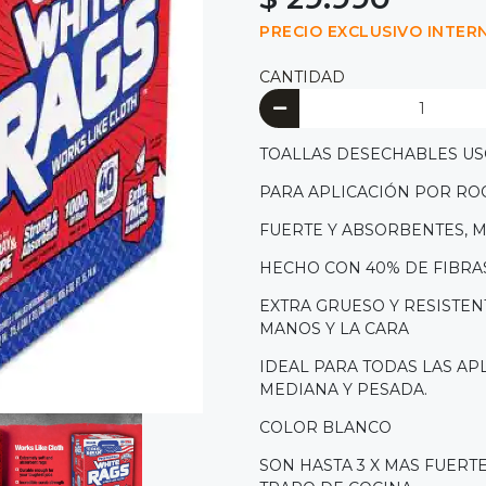
PRECIO EXCLUSIVO INTER
CANTIDAD
TOALLAS DESECHABLES US
PARA APLICACIÓN POR ROC
FUERTE Y ABSORBENTES, M
HECHO CON 40% DE FIBRA
EXTRA GRUESO Y RESISTE
MANOS Y LA CARA
IDEAL PARA TODAS LAS AP
MEDIANA Y PESADA.
COLOR BLANCO
SON HASTA 3 X MAS FUERT