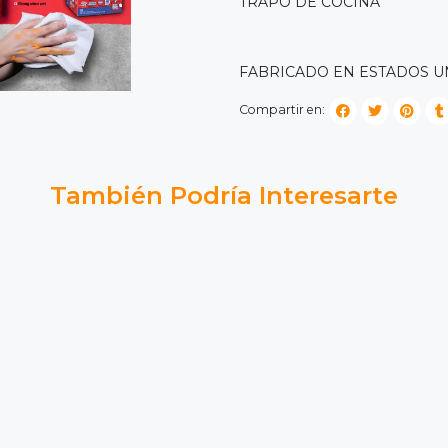
TRAPO DE COCINA
FABRICADO EN ESTADOS 
Compartir en:
También Podría Interesarte