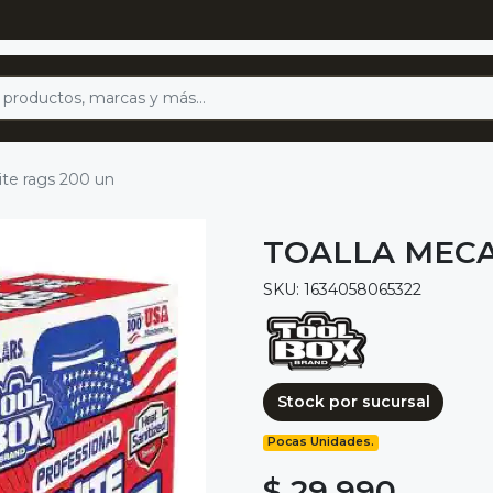
ite rags 200 un
TOALLA MECA
SKU: 1634058065322
Stock por sucursal
Pocas Unidades.
$ 29.990