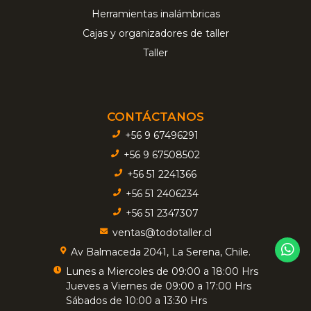
Herramientas inalámbricas
Cajas y organizadores de taller
Taller
CONTÁCTANOS
+56 9 67496291
+56 9 67508502
+56 51 2241366
+56 51 2406234
+56 51 2347307
ventas@todotaller.cl
Av Balmaceda 2041, La Serena, Chile.
Lunes a Miercoles de 09:00 a 18:00 Hrs
Jueves a Viernes de 09:00 a 17:00 Hrs
Sábados de 10:00 a 13:30 Hrs