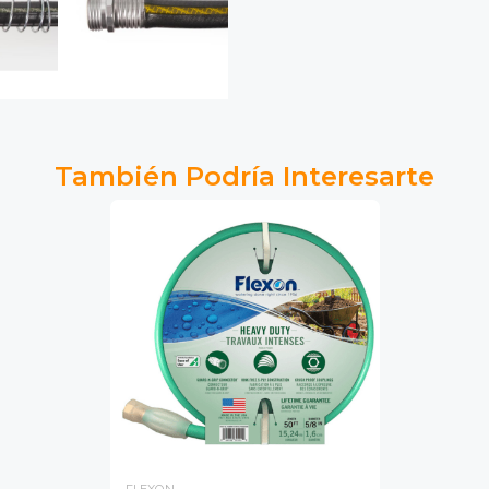
También Podría Interesarte
FLEXON