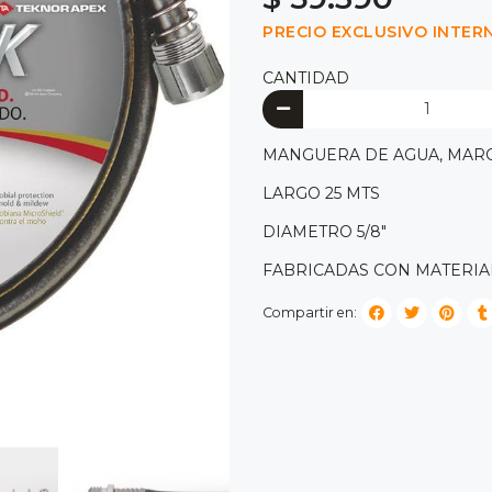
PRECIO EXCLUSIVO INTER
CANTIDAD
MANGUERA DE AGUA, MAR
LARGO 25 MTS
DIAMETRO 5/8"
FABRICADAS CON MATERIAL
Compartir en: