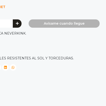
NET
Avísame cuando llegue
CA NEVERKINK.
ES RESISTENTES AL SOL Y TORCEDURAS.