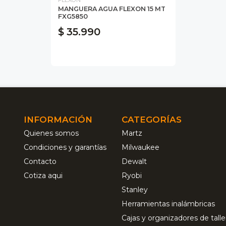
MANGUERA AGUA FLEXON 15 MT
FXG5850
$ 35.990
INFORMACIÓN
CATEGORÍAS
Quienes somos
Martz
Condiciones y garantías
Milwaukee
Contacto
Dewalt
Cotiza aqui
Ryobi
Stanley
Herramientas inalámbricas
Cajas y organizadores de talle