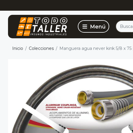
Inicio
Colecciones
Manguera agua never kink 5/8 x 75 