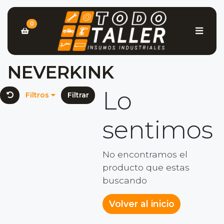
0
NEVERKINK
Lo
Filtros
Filtrar
sentimos
No encontramos el
producto que estas
buscando
Volver al inicio