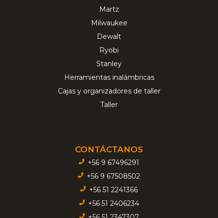
Martz
Milwaukee
Dewalt
Ryobi
Stanley
Herramientas inalámbricas
Cajas y organizadores de taller
Taller
CONTÁCTANOS
+56 9 67496291
+56 9 67508502
+56 51 2241366
+56 51 2406234
+56 51 2347307