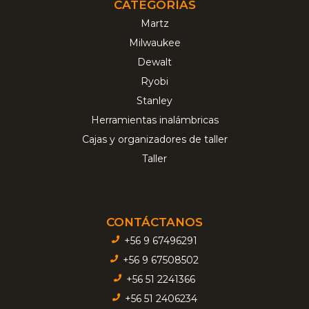
CATEGORÍAS
Martz
Milwaukee
Dewalt
Ryobi
Stanley
Herramientas inalámbricas
Cajas y organizadores de taller
Taller
CONTÁCTANOS
+56 9 67496291
+56 9 67508502
+56 51 2241366
+56 51 2406234