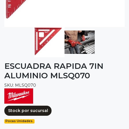
ESCUADRA RAPIDA 7IN
ALUMINIO MLSQ070
SKU: MLSQ070
Stock por sucursal
Pocas Unidades.