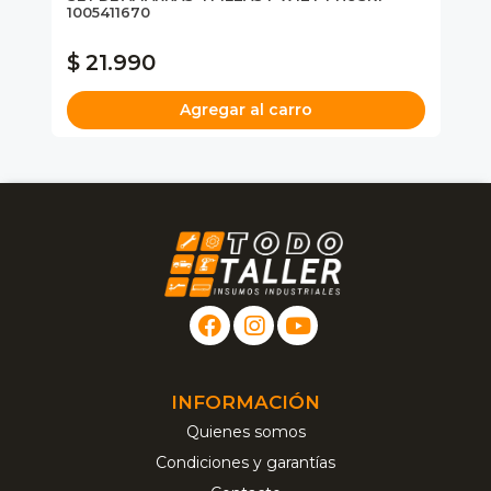
1005411670
$ 21.990
$
Agregar al carro
INFORMACIÓN
Quienes somos
Condiciones y garantías