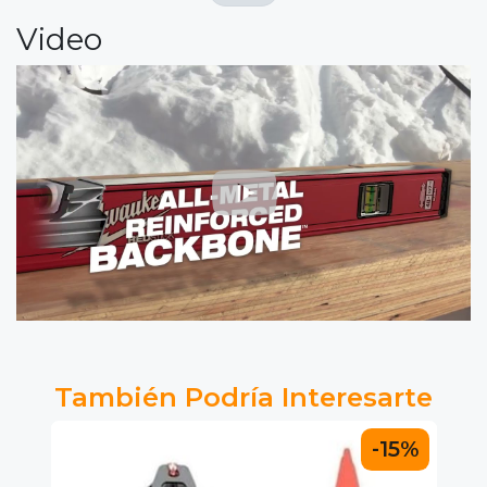
Video
También Podría Interesarte
-15%