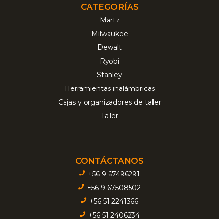
CATEGORÍAS
Martz
Milwaukee
Dewalt
Ryobi
Stanley
Herramientas inalámbricas
Cajas y organizadores de taller
Taller
CONTÁCTANOS
+56 9 67496291
+56 9 67508502
+56 51 2241366
+56 51 2406234