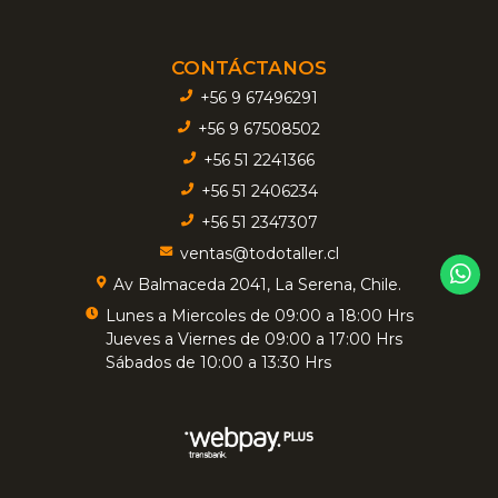
CONTÁCTANOS
+56 9 67496291
+56 9 67508502
+56 51 2241366
+56 51 2406234
+56 51 2347307
ventas@todotaller.cl
Av Balmaceda 2041, La Serena, Chile.
Lunes a Miercoles de 09:00 a 18:00 Hrs
Jueves a Viernes de 09:00 a 17:00 Hrs
Sábados de 10:00 a 13:30 Hrs