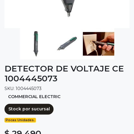
DETECTOR DE VOLTAJE CE
1004445073
SKU: 1004445073
COMMERCIAL ELECTRIC
Stock por sucursal
Pocas Unidades.
$ 29.490