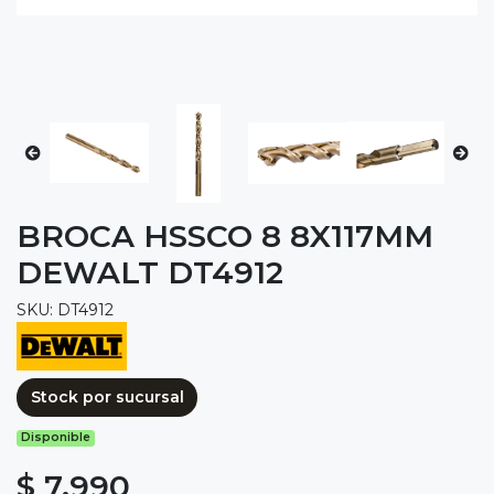
BROCA HSSCO 8 8X117MM
DEWALT DT4912
SKU: DT4912
Stock por sucursal
Disponible
$ 7.990