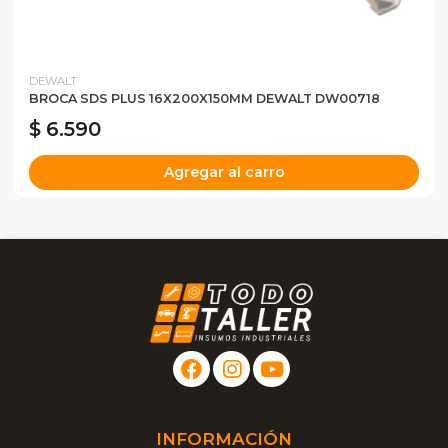
DEWALT
BROCA SDS PLUS 16X200X150MM DEWALT DW00718
$ 6.590
Agregar al carro
INFORMACIÓN