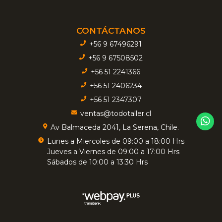
CONTÁCTANOS
+56 9 67496291
+56 9 67508502
+56 51 2241366
+56 51 2406234
+56 51 2347307
ventas@todotaller.cl
Av Balmaceda 2041, La Serena, Chile.
Lunes a Miercoles de 09:00 a 18:00 Hrs
Jueves a Viernes de 09:00 a 17:00 Hrs
Sábados de 10:00 a 13:30 Hrs