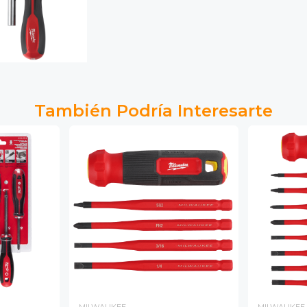
También Podría Interesarte
MILWAUKEE
MILWAUKEE