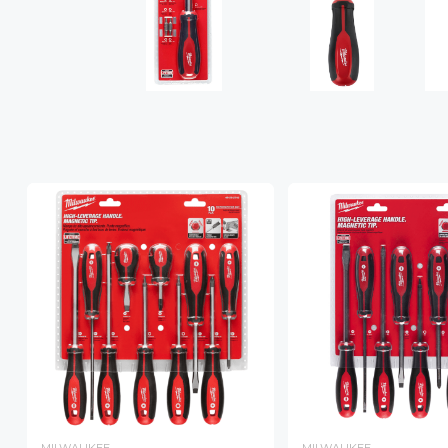
MILWAUKEE
MILWAUKEE