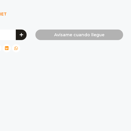
NET
Avísame cuando llegue