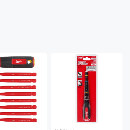
MILWAUKEE