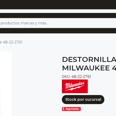
ee 48-22-2761
DESTORNILLAD
MILWAUKEE 48
SKU: 48-22-2761
Stock por sucursal
Agotado.