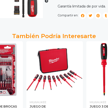
Garantía limitada de por vida.
Compartir en:
También Podría Interesarte
MILWAUKEE
MILWAUKEE
DE BROCAS
JUEGO DE
JUEGO 3 D