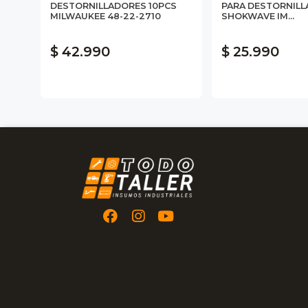
880
DESTORNILLADORES 10PCS
PARA DESTORNIL
MILWAUKEE 48-22-2710
SHOKWAVE IM...
$ 42.990
$ 25.990