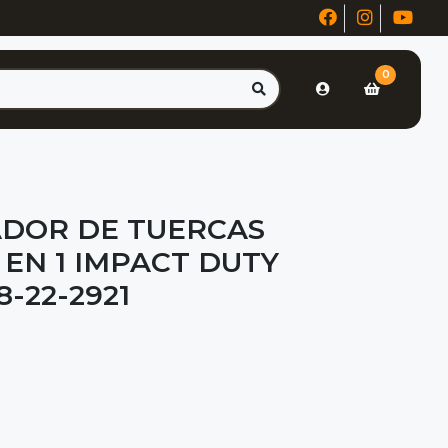
0
DOR DE TUERCAS
 EN 1 IMPACT DUTY
-22-2921