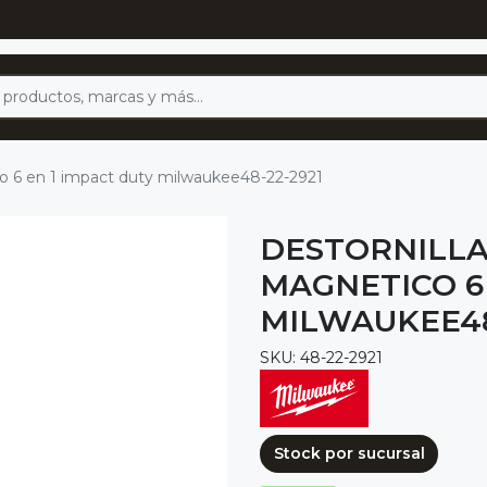
co 6 en 1 impact duty milwaukee48-22-2921
DESTORNILLA
MAGNETICO 6
MILWAUKEE48
SKU: 48-22-2921
Stock por sucursal