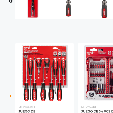
MILWAUKEE
MILWAUKEE
 CON
JUEGO DE
JUEGO DE 54 PCS 