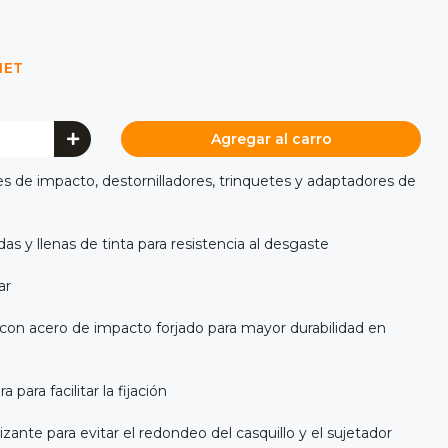
NET
Agregar al carro
es de impacto, destornilladores, trinquetes y adaptadores de
 y llenas de tinta para resistencia al desgaste
ar
con acero de impacto forjado para mayor durabilidad en
 para facilitar la fijación
ante para evitar el redondeo del casquillo y el sujetador