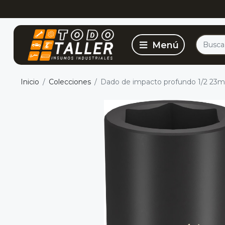
Inicio
Colecciones
Dado de impacto profundo 1/2 23