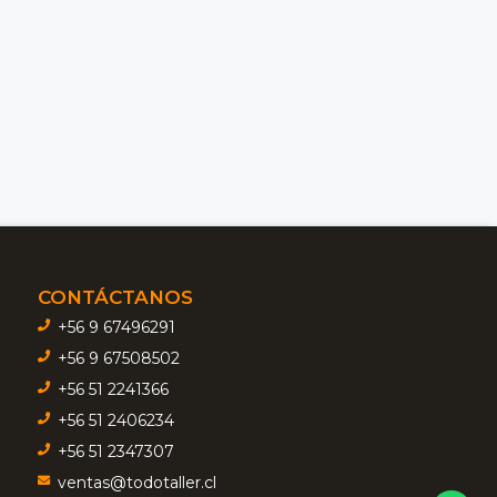
CONTÁCTANOS
+56 9 67496291
+56 9 67508502
+56 51 2241366
+56 51 2406234
+56 51 2347307
ventas@todotaller.cl