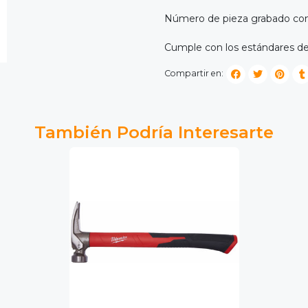
Número de pieza grabado con
Cumple con los estándares de
Compartir en:
También Podría Interesarte