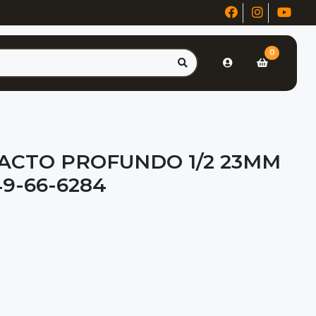
0
ACTO PROFUNDO 1/2 23MM
9-66-6284