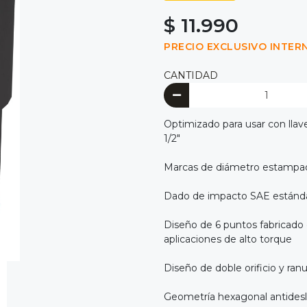
$ 11.990
PRECIO EXCLUSIVO INTER
CANTIDAD
Optimizado para usar con llav
1/2"
Marcas de diámetro estampadas
Dado de impacto SAE estánd
Diseño de 6 puntos fabricado 
aplicaciones de alto torque
Diseño de doble orificio y ranura
Geometría hexagonal antidesliz