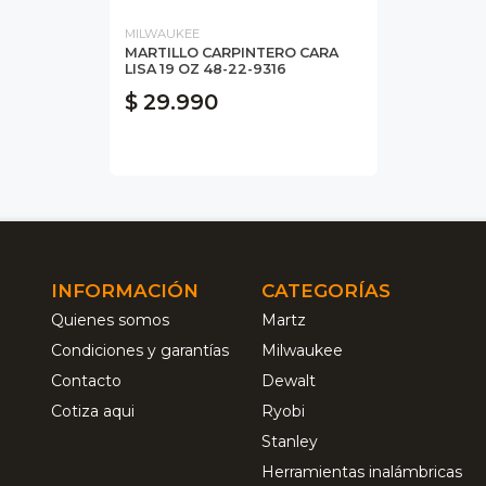
MILWAUKEE
MARTILLO CARPINTERO CARA
LISA 19 OZ 48-22-9316
$ 29.990
INFORMACIÓN
CATEGORÍAS
Quienes somos
Martz
Condiciones y garantías
Milwaukee
Contacto
Dewalt
Cotiza aqui
Ryobi
Stanley
Herramientas inalámbricas