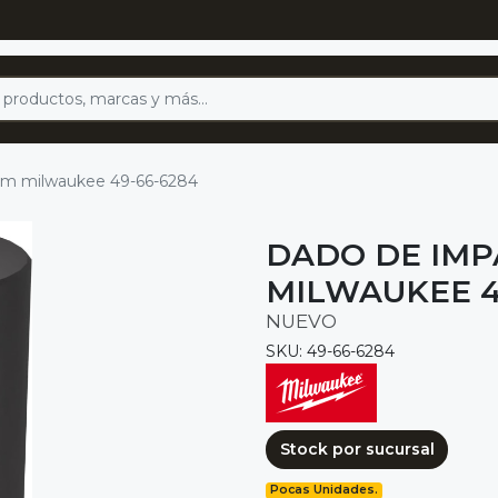
mm milwaukee 49-66-6284
DADO DE IMP
MILWAUKEE 4
NUEVO
SKU: 49-66-6284
Stock por sucursal
Pocas Unidades.