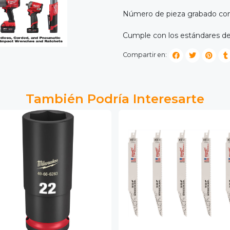
Número de pieza grabado con
Cumple con los estándares de
Compartir en:
También Podría Interesarte