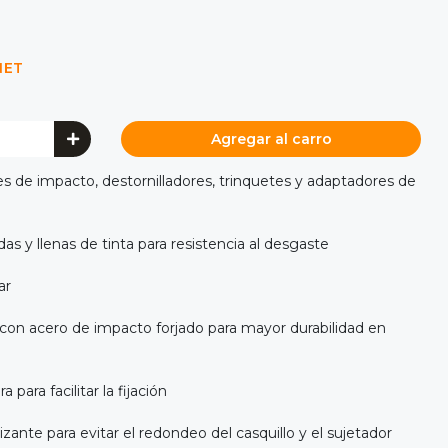
NET
Agregar al carro
es de impacto, destornilladores, trinquetes y adaptadores de
 y llenas de tinta para resistencia al desgaste
ar
con acero de impacto forjado para mayor durabilidad en
 para facilitar la fijación
ante para evitar el redondeo del casquillo y el sujetador