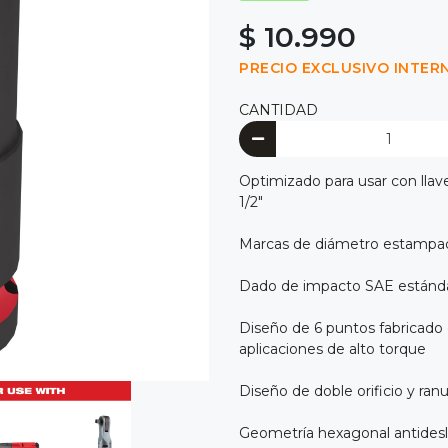
$ 10.990
PRECIO EXCLUSIVO INTER
CANTIDAD
Optimizado para usar con llav
1/2"
Marcas de diámetro estampadas
Dado de impacto SAE estánd
Diseño de 6 puntos fabricado 
aplicaciones de alto torque
Diseño de doble orificio y ranura
Geometría hexagonal antidesliz