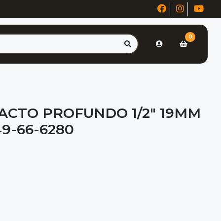
0
ACTO PROFUNDO 1/2" 19MM
9-66-6280