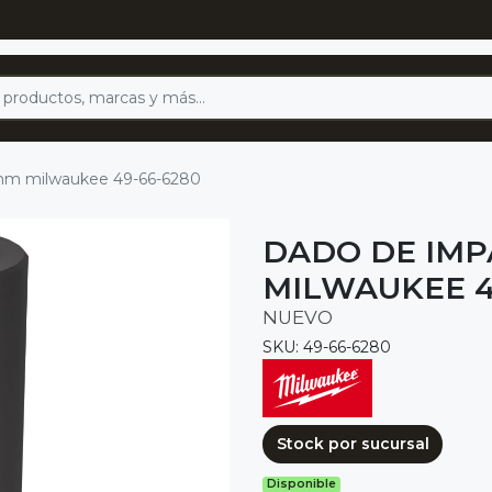
9mm milwaukee 49-66-6280
DADO DE IMP
MILWAUKEE 4
NUEVO
SKU: 49-66-6280
Stock por sucursal
Disponible