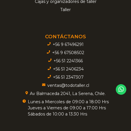
Cajas y organizadores de taller
Taller
CONTÁCTANOS
+56 9 67496291
+56 9 67508502
+56 51 2241366
+56 51 2406234
+56 51 2347307
ventas@todotaller.cl
Av Balmaceda 2041, La Serena, Chile.
Lunes a Miercoles de 09:00 a 18:00 Hrs
Jueves a Viernes de 09:00 a 17:00 Hrs
Sábados de 10:00 a 13:30 Hrs