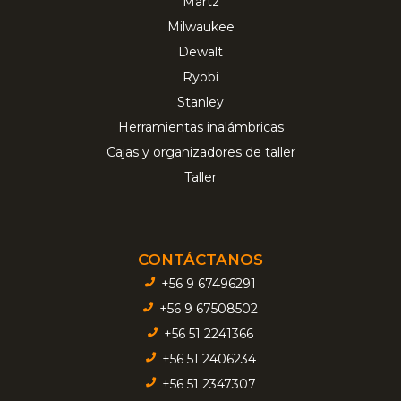
Martz
Milwaukee
Dewalt
Ryobi
Stanley
Herramientas inalámbricas
Cajas y organizadores de taller
Taller
CONTÁCTANOS
+56 9 67496291
+56 9 67508502
+56 51 2241366
+56 51 2406234
+56 51 2347307