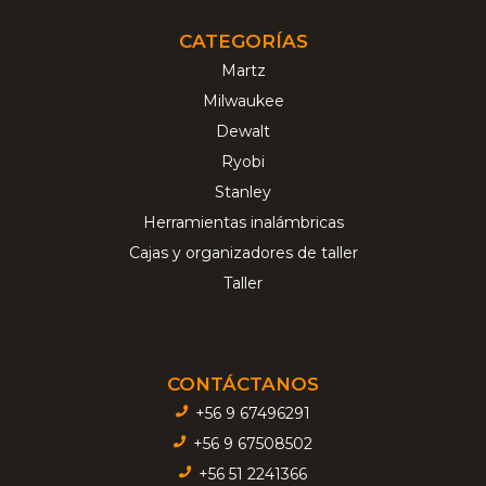
CATEGORÍAS
Martz
Milwaukee
Dewalt
Ryobi
Stanley
Herramientas inalámbricas
Cajas y organizadores de taller
Taller
CONTÁCTANOS
+56 9 67496291
+56 9 67508502
+56 51 2241366