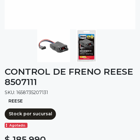
CONTROL DE FRENO REESE
8507111
SKU: 1658735207131
REESE
Stock por sucursal
Agotado.
$ 185.990