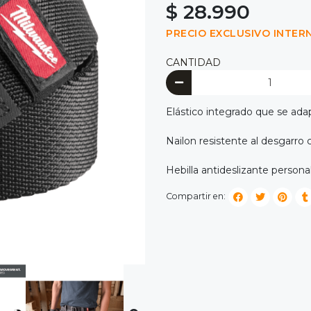
$ 28.990
PRECIO EXCLUSIVO INTER
CANTIDAD
Elástico integrado que se ada
Nailon resistente al desgarro 
Hebilla antideslizante persona
Compartir en: