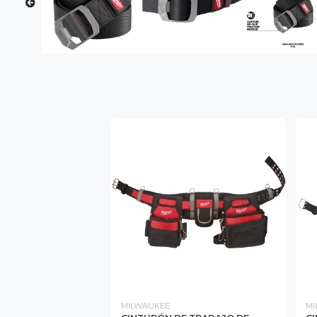
MILWAUKEE
MI