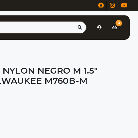
0
 NYLON NEGRO M 1.5"
LWAUKEE M760B-M