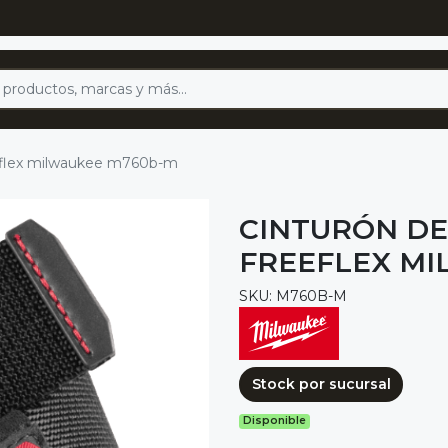
eeflex milwaukee m760b-m
CINTURÓN DE
FREEFLEX MI
SKU: M760B-M
Stock por sucursal
Disponible