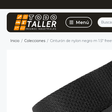
Inicio
Colecciones
Cinturón de nylon negro m 1.5" fr