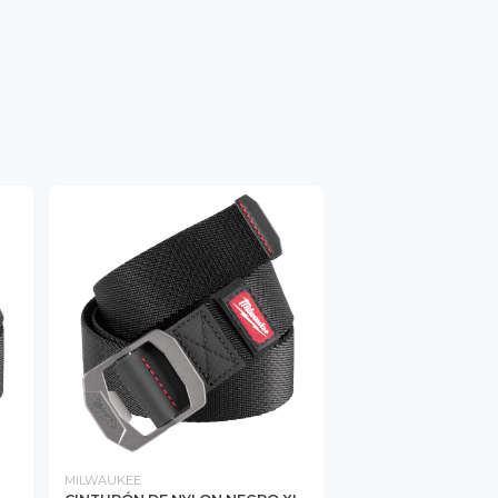
MILWAUKEE