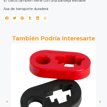
El 13805 también viene con una bandeja elevable
Asa de transporte duradera
También Podría Interesarte