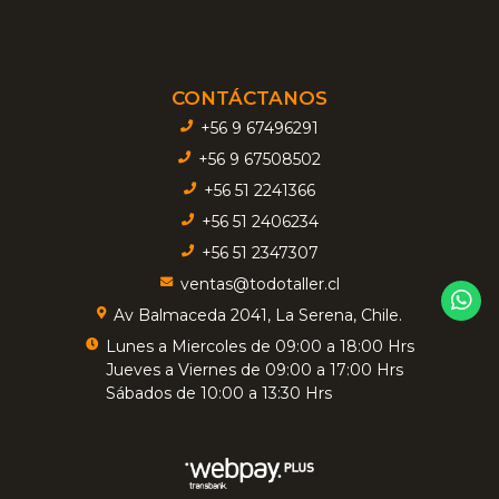
CONTÁCTANOS
+56 9 67496291
+56 9 67508502
+56 51 2241366
+56 51 2406234
+56 51 2347307
ventas@todotaller.cl
Av Balmaceda 2041, La Serena, Chile.
Lunes a Miercoles de 09:00 a 18:00 Hrs
Jueves a Viernes de 09:00 a 17:00 Hrs
Sábados de 10:00 a 13:30 Hrs