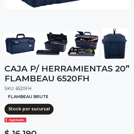
CAJA P/ HERRAMIENTAS 20”
FLAMBEAU 6520FH
SKU: 6520FH
FLAMBEAU BRUTE
Stock por sucursal
Agotado.
$ 16.190