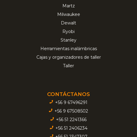
Martz
Milwaukee
Dewalt
Ryobi
Stanley
Herramientas inalámbricas
Cajas y organizadores de taller
Taller
CONTÁCTANOS
+56 9 67496291
+56 9 67508502
+56 51 2241366
+56 51 2406234
+56 51 2347307