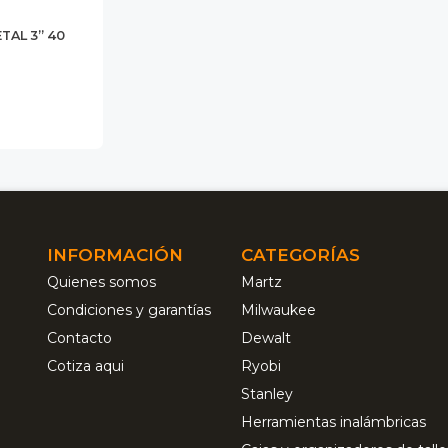
TAL 3” 40
INFORMACIÓN
CATEGORÍAS
Quienes somos
Martz
Condiciones y garantías
Milwaukee
Contacto
Dewalt
Cotiza aqui
Ryobi
Stanley
Herramientas inalámbricas