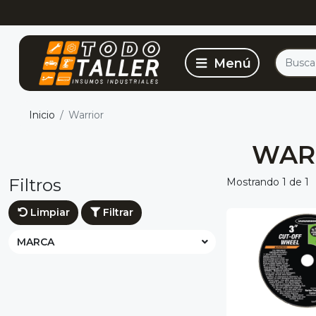
Inicio
Warrior
WAR
Filtros
Mostrando 1 de 1
Limpiar
Filtrar
MARCA