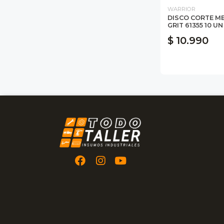
WARRIOR
DISCO CORTE ME
GRIT 61355 10 UN
$ 10.990