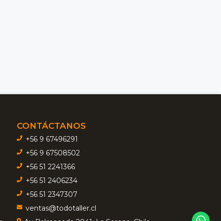
CONTÁCTANOS
+56 9 67496291
+56 9 67508502
+56 51 2241366
+56 51 2406234
+56 51 2347307
ventas@todotaller.cl