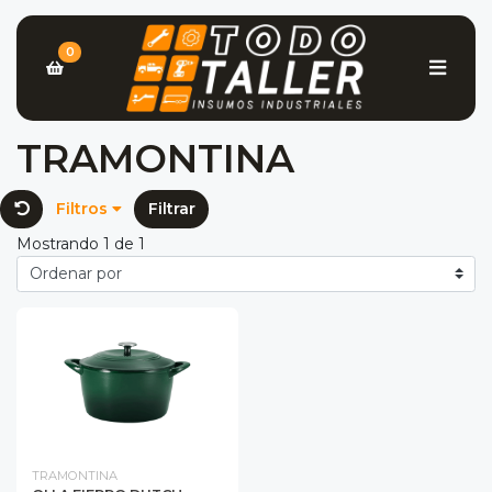
0
TRAMONTINA
Filtros
Filtrar
Mostrando 1 de 1
TRAMONTINA