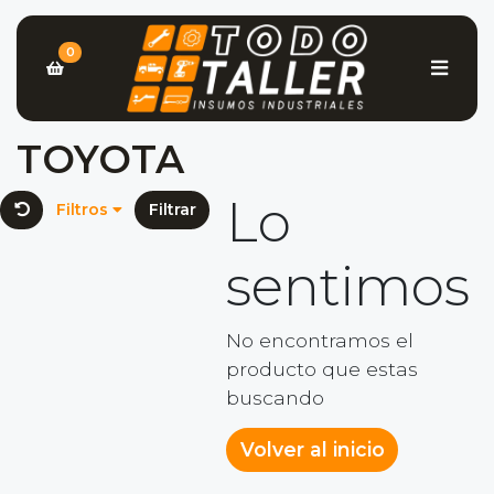
0
TOYOTA
Lo
Filtros
Filtrar
sentimos
No encontramos el
producto que estas
buscando
Volver al inicio