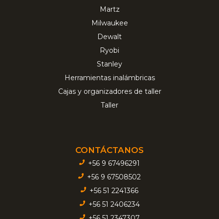
Martz
Milwaukee
Dewalt
Ryobi
Stanley
Herramientas inalámbricas
Cajas y organizadores de taller
Taller
CONTÁCTANOS
+56 9 67496291
+56 9 67508502
+56 51 2241366
+56 51 2406234
+56 51 2347307