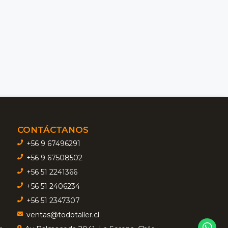
CONTÁCTANOS
+56 9 67496291
+56 9 67508502
+56 51 2241366
+56 51 2406234
+56 51 2347307
ventas@todotaller.cl