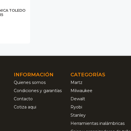
NICA TOLEDO
15
INFORMACIÓN
CATEGORÍAS
Quienes somos
Martz
Condiciones y garantías
Milwaukee
Contacto
Dewalt
Cotiza aqui
Ryobi
Stanley
Herramientas inalámbricas