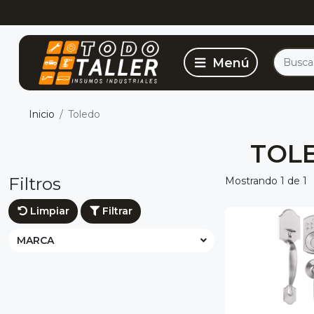
Inicio
Toledo
TOL
Filtros
Mostrando 1 de 1
Limpiar
Filtrar
MARCA