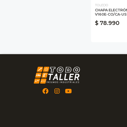
TOLEDO
CHAPA ELECTRÓ
V160E-CO/CA-US
$ 78.990