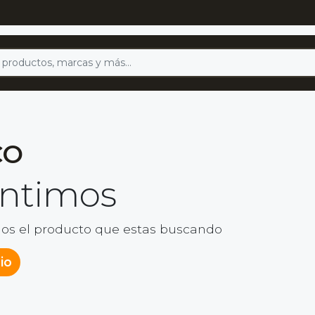
CO
entimos
os el producto que estas buscando
cio