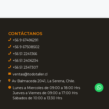
CONTÁCTANOS
+56 9 67496291
+56 9 67508502
+56 51 2241366
+56 51 2406234
+56 51 2347307
ventas@todotaller.cl
r
Av Balmaceda 2041, La Serena, Chile.
Lunes a Miercoles de 09:00 a 18:00 Hrs
Jueves a Viernes de 09:00 a 17:00 Hrs
Sábados de 10:00 a 13:30 Hrs