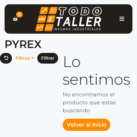
0
PYREX
Lo
Filtros
Filtrar
sentimos
No encontramos el
producto que estas
buscando
Volver al inicio