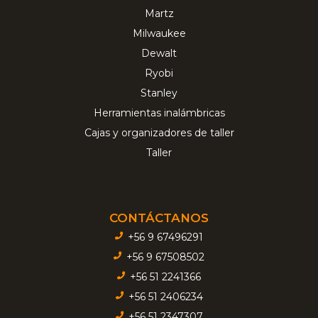
Martz
Milwaukee
Dewalt
Ryobi
Stanley
Herramientas inalámbricas
Cajas y organizadores de taller
Taller
CONTÁCTANOS
+56 9 67496291
+56 9 67508502
+56 51 2241366
+56 51 2406234
+56 51 2347307